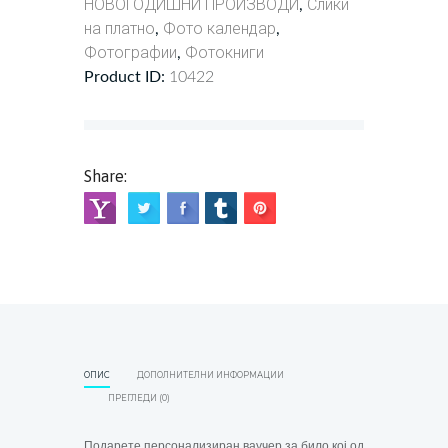
НОВОГОДИШНИ ПРОИЗВОДИ
Слики
,
на платно
Фото календар
,
,
Фотографии
Фотокниги
,
Product ID:
10422
Share:
ОПИС
ДОПОЛНИТЕЛНИ ИНФОРМАЦИИ
ПРЕГЛЕДИ (0)
Подарете персонализиран ваучер за било кој од