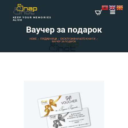
KEEP YOUR MEMORIES
ALIVE
Ваучер за подарок
HOME
ПРОДАВНИЦА
ЕКСКЛУЗИВНИ ФОТО КНИГИ
ВАУЧЕР ЗА ПОДАРОК