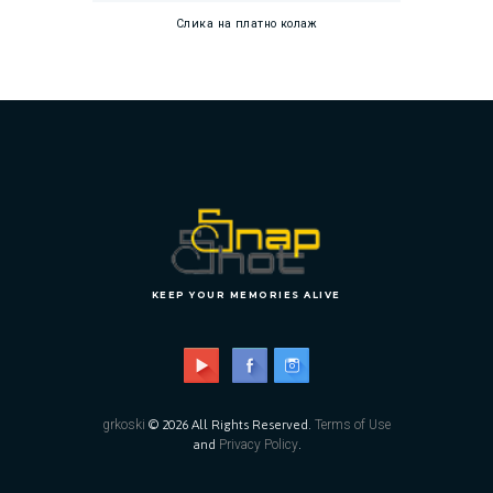
Слика на платно колаж
KEEP YOUR MEMORIES ALIVE
grkoski
© 2026 All Rights Reserved.
Terms of Use
and
Privacy Policy
.