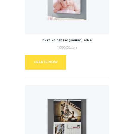
Слика на платно (канвас) 40×40
1,090.00
ден
CREATE NOW