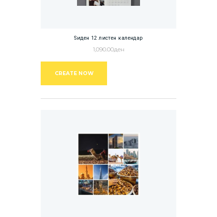
Ѕиден 12 листен календар
1,090.00
ден
CREATE NOW