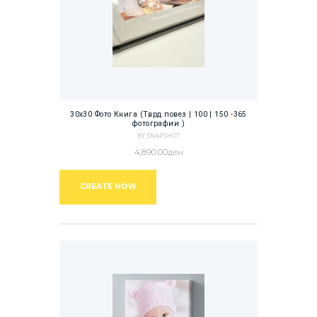
30х30 Фото Книга (Тврд повез | 100 | 150 -365
фотографии )
BY SNAPSHOT
4,890.00
ден
CREATE NOW