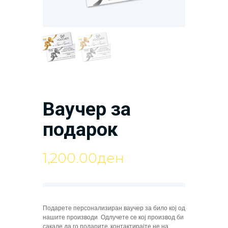
Ваучер за
подарок
1,200.00
ден
Подарете персонализиран ваучер за било кој од
нашите производи. Одлучете се кој производ би
сакале да го подарите, контактирајте не на