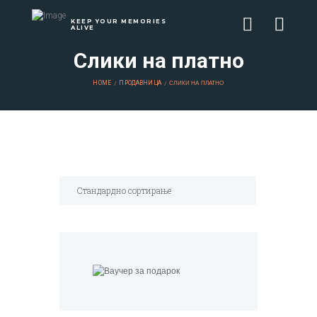
KEEP YOUR MEMORIES
ALIVE
Слики на платно
HOME
ПРОДАВНИЦА
СЛИКИ НА ПЛАТНО