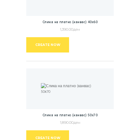
Слика на платно (канвас) 40х60
1,390.00
ден
CREATE NOW
Слика на платно (канвас) 50х70
1,890.00
ден
CREATE NOW