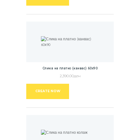
Слика на платно (канвас) 60х90
2,390.00
ден
CREATE NOW