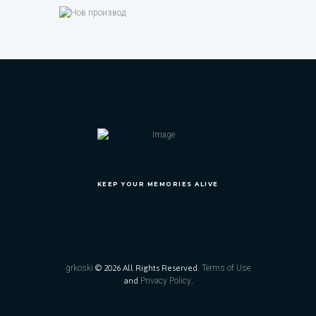
KEEP YOUR MEMORIES ALIVE
grkoski
© 2026 All Rights Reserved.
Terms of Use
and
Privacy Policy
.