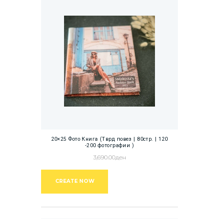
20×25 Фото Книга (Тврд повез | 80стр. | 120
-200 фотографии )
3,690.00
ден
CREATE NOW