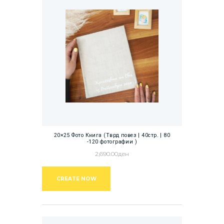
20×25 Фото Книга (Тврд повез | 40стр. | 80
-120 фотографии )
2,690.00
ден
CREATE NOW