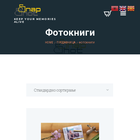
KEEP YOUR MEMORIES
ALIVE
Фотокниги
HOME
ПРОДАВНИЦА
ФОТОКНИГИ