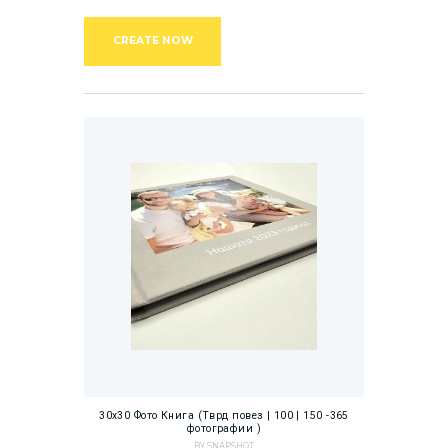
CREATE NOW
30х30 Фото Книга (Тврд повез | 100 | 150 -365
фотографии )
BY SNAPSHOT