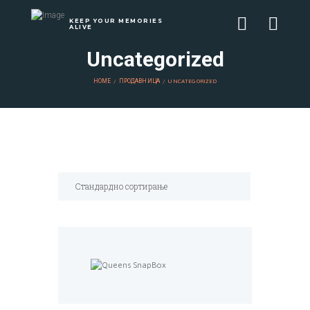
KEEP YOUR MEMORIES
ALIVE
Uncategorized
HOME
ПРОДАВНИЦА
UNCATEGORIZED