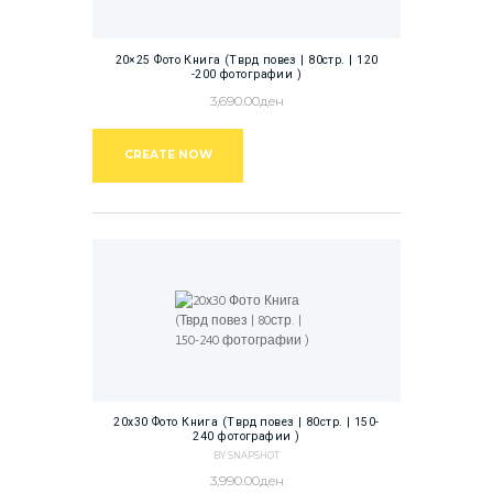
20×25 Фото Книга (Тврд повез | 80стр. | 120
-200 фотографии )
3,690.00
ден
CREATE NOW
20х30 Фото Книга (Тврд повез | 80стр. | 150-
240 фотографии )
BY SNAPSHOT
3,990.00
ден