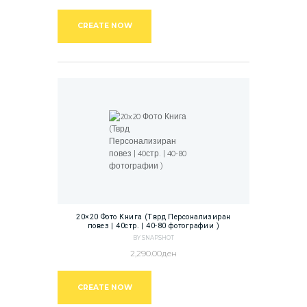
CREATE NOW
20×20 Фото Книга (Тврд Персонализиран
повез | 40стр. | 40-80 фотографии )
BY SNAPSHOT
2,290.00
ден
CREATE NOW