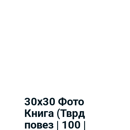
30х30 Фото
Книга (Тврд
повез | 100 |