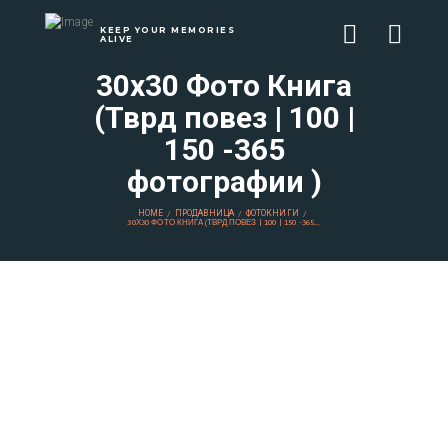
KEEP YOUR MEMORIES
ALIVE
30х30 Фото Книга
(Тврд повез | 100 |
150 -365
фотографии )
HOME
ПРОДАВНИЦА
ФОТОКНИГИ
30Х30 ФОТО КНИГА (ТВРД ПОВЕЗ | 100 | 150 -365...