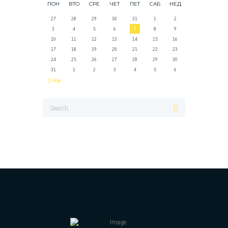
ПОН
ВТО
СРЕ
ЧЕТ
ПЕТ
САБ
НЕД
27
28
29
30
31
1
2
3
4
5
6
7
8
9
10
11
12
13
14
15
16
17
18
19
20
21
22
23
24
25
26
27
28
29
30
31
1
2
3
4
5
6
Ное